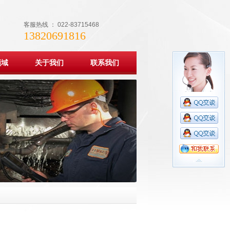
客服热线 ： 022-83715468
13820691816
领域
关于我们
联系我们