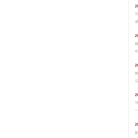
2
2
4
2
2
2