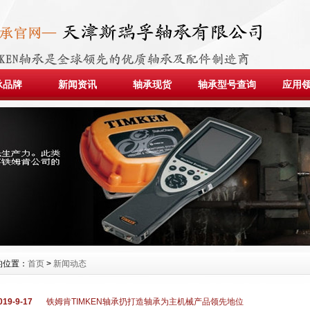
承品牌
新闻资讯
轴承现货
轴承型号查询
应用
的位置：
首页
>
新闻动态
019-9-17
铁姆肯TIMKEN轴承扔打造轴承为主机械产品领先地位