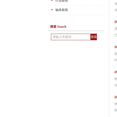
行业新闻
轴承新闻
2
搜索 Search
已
2
2
自
2