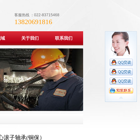
客服热线 ：022-83715468
13820691816
领域
关于我们
联系我们
心滚子轴承(铜保）