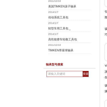
2011/12/10
美国TIMKEN滚子轴承
2014/1/7
传动系统工具包
2014/1/7
轻型车用工具包 _
2014/1/7
高性能赛车轮毂工具包
2011/12/10
TIMKEN带座球轴承
轴承型号搜索