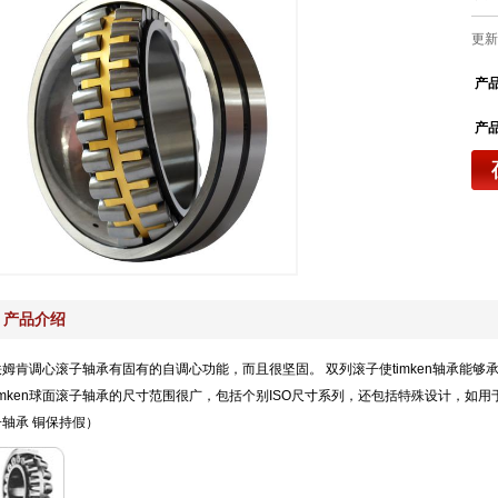
更新：
产
产
产品介绍
铁姆肯调心滚子轴承有固有的自调心功能，而且很坚固。 双列滚子使timken轴承能够承受
timken球面滚子轴承的尺寸范围很广，包括个别ISO尺寸系列，还包括特殊设计，如用
子轴承 铜保持假）