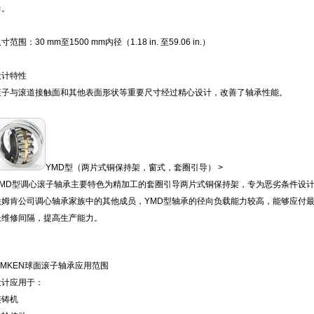
力。
寸范围：30 mm至1500 mm内径（1.18 in. 至59.06 in.）
设计特性
滚子与滚道接触面和其他表面形状等重要尺寸经过精心设计，改善了轴承性能。
YMD型（两片式铜保持架，窗式，套圈引导） >
YMD型调心滚子轴承主要特色为精加工的套圈引导两片式铜保持架，专为恶劣条件设
铁姆肯公司调心轴承家族中的其他成员，YMD型轴承的径向负载能力较高，能够应付
长维修间隔，提高生产能力。
TIMKEN球面滚子轴承应用范围
设计应用于：
连铸机