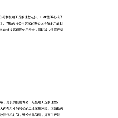
高负荷和极端工况的理想选择。EMB型调心滚子
计。与铁姆肯公司其它的调心滚子轴承产品相
结构能够提高预期使用寿命，帮助减少故障停机
等级，更长的使用寿命，是极端工况的理想产
较大内孔尺寸的恶劣的工业应用环境。正如铁姆
少故障停机时间，延长维修间隔，提高生产能