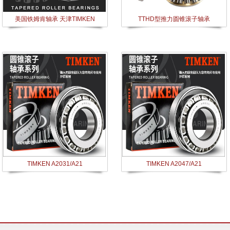
美国铁姆肯轴承 天津TIMKEN
TTHD型推力圆锥滚子轴承
TIMKEN A2031/A21
TIMKEN A2047/A21