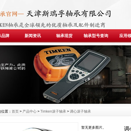
承品牌
新闻资讯
轴承现货
轴承型号查询
应用
的位置：
首页
>
产品中心
>
Timken滚子轴承
>
调心滚子轴承
暂无更多图片。
调