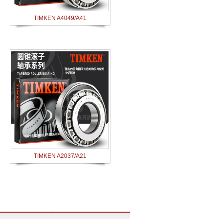
TIMKEN A4049/A41
TIMKEN A2037/A21