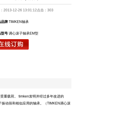
2013-12-26 13:01:12点击：
303
品品牌
TIMKEN轴承
品型号
调心滚子轴承EM型
重载荷。 timken发明并经过多年改进的
于振动筛和相似应用的轴承。（TIMKEN调心滚