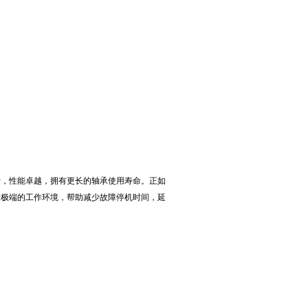
计，性能卓越，拥有更长的轴承使用寿命。正如
最极端的工作环境，帮助减少故障停机时间，延